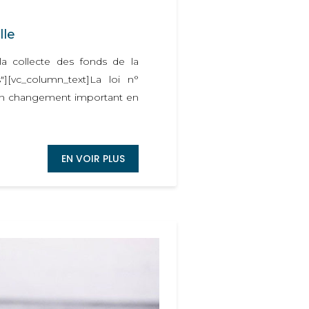
lle
la collecte des fonds de la
s"][vc_column_text]La loi n°
e un changement important en
EN VOIR PLUS