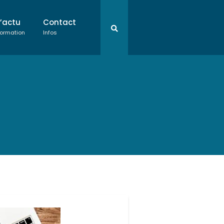
L’actu
Contact
ormation
Infos