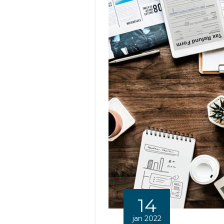
14
jan 2022