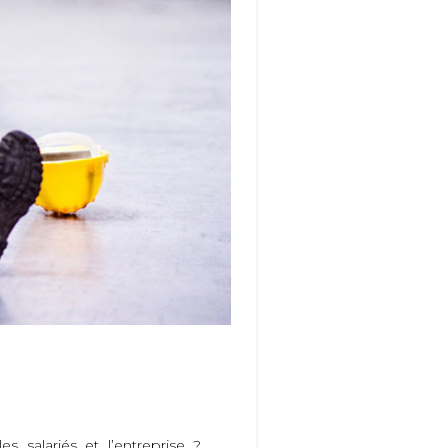
s salariés et l’entreprise ?