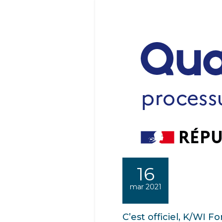
16
mar 2021
C’est officiel, K/WI Fo