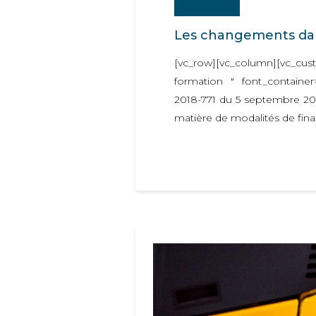
Les changements dans
[vc_row][vc_column][vc_cus
formation " font_container=
2018-771 du 5 septembre 201
matière de modalités de fina