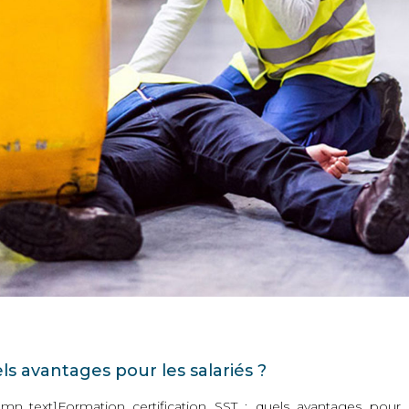
els avantages pour les salariés ?
mn_text]Formation certification SST : quels avantages pour le