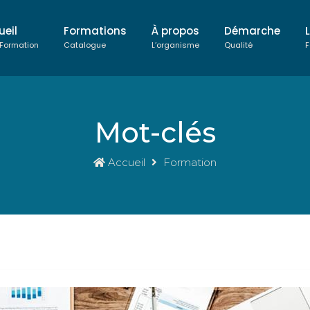
ueil
Formations
À propos
Démarche
 Formation
Catalogue
L’organisme
Qualité
F
Mot-clés
Accueil
Formation