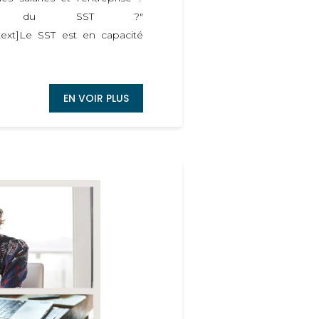
le rôle du SST ?"
_text]Le SST est en capacité
EN VOIR PLUS