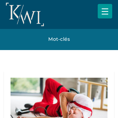
Mot-clés