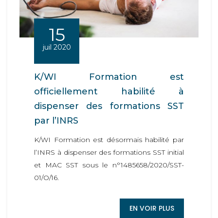
15
juil 2020
K/WI Formation est
officiellement habilité à
dispenser des formations SST
par l’INRS
K/WI Formation est désormais habilité par
l’INRS à dispenser des formations SST initial
et MAC SST sous le n°1485658/2020/SST-
01/O/16.
EN VOIR PLUS