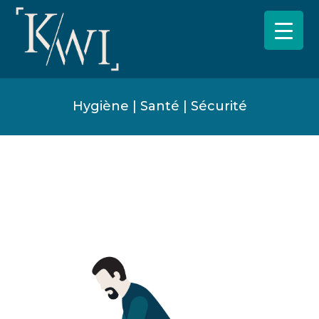
Hygiène | Santé | Sécurité