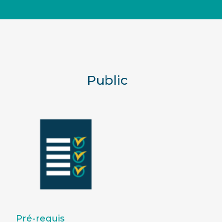
Public
Pré-requis