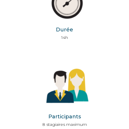
Durée
14h
Participants
8 stagiaires maximum