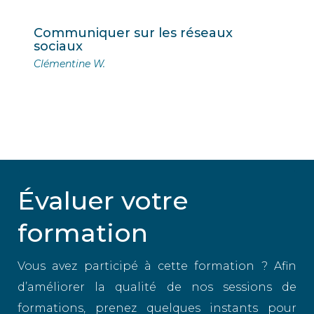
Communiquer sur les réseaux
sociaux
Clémentine W.
Évaluer votre
formation
Vous avez participé à cette formation ? Afin
d’améliorer la qualité de nos sessions de
formations, prenez quelques instants pour