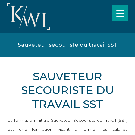
Sauveteur secouriste du travail SST
SAUVETEUR
SECOURISTE DU
TRAVAIL SST
La formation initiale Sauveteur Secouriste du Travail (SST)
est une formation visant à former les salariés