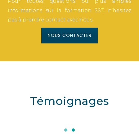
Pour toutes questions ou plus amples
informations sur la formation SST, n’hésitez
pas à prendre contact avec nous.
NOUS CONTACTER
Témoignages