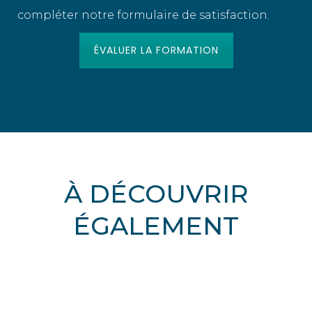
compléter notre formulaire de satisfaction.
ÉVALUER LA FORMATION
À DÉCOUVRIR
ÉGALEMENT