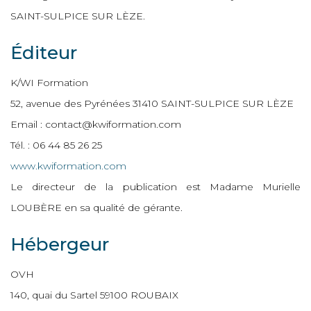
SAINT-SULPICE SUR LÈZE.
Éditeur
K/WI Formation
52, avenue des Pyrénées 31410 SAINT-SULPICE SUR LÈZE
Email : contact@kwiformation.com
Tél. : 06 44 85 26 25
www.kwiformation.com
Le directeur de la publication est Madame Murielle
LOUBÈRE en sa qualité de gérante.
Hébergeur
OVH
140, quai du Sartel 59100 ROUBAIX