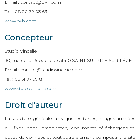
Email : contact@ovh.com
Tél. : 08 20 32 03 63
www.ovh.com
Concepteur
Studio Vincelie
30, rue de la République 31410 SAINT-SULPICE SUR LÈZE
Email : contact@studiovincelie.com
Tél. : 05 61 97 99 81
www.studiovincelie.com
Droit d'auteur
La structure générale, ainsi que les textes, images animées
ou fixes, sons, graphismes, documents téléchargeables,
bases de données et tout autre élément composant le site