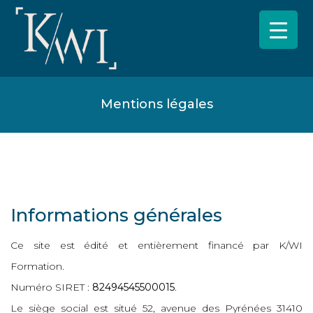
Mentions légales
Informations générales
Ce site est édité et entièrement financé par K/WI
Formation.
Numéro SIRET :
82494545500015
.
Le siège social est situé 52, avenue des Pyrénées 31410