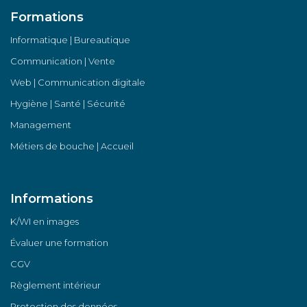
Formations
Informatique | Bureautique
Communication | Vente
Web | Communication digitale
Hygiène | Santé | Sécurité
Management
Métiers de bouche | Accueil
Informations
K/WI en images
Évaluer une formation
CGV
Règlement intérieur
Protection des données