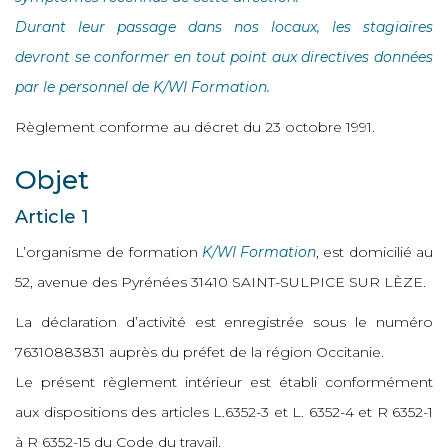
Durant leur passage dans nos locaux, les stagiaires
devront se conformer en tout point aux directives données
par le personnel de K/WI Formation.
Règlement conforme au décret du 23 octobre 1991.
Objet
Article 1
L’organisme de formation
K/WI Formation
, est domicilié au
52, avenue des Pyrénées 31410 SAINT-SULPICE SUR LÈZE.
La déclaration d’activité est enregistrée sous le numéro
76310883831 auprès du préfet de la région Occitanie.
Le présent règlement intérieur est établi conformément
aux dispositions des articles L.6352-3 et L. 6352-4 et R 6352-1
à R 6352-15 du Code du travail.