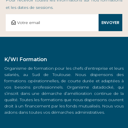
Pour recevoir toutes les informations sur nos formations
et les dates de sessions.
K/WI Formation
Organisme de formation pour les chefs d’entreprise et leurs
salariés, au Sud de Toulouse. Nous dispensons des
formations opérationnelles, de courte durée et adaptées à
vos besoins professionnels. Organisme datadocké, qui
s’inscrit dans une démarche d’amélioration continue de la
qualité. Toutes les formations que nous dispensons ouvrent
droit à un financement par les fonds mutualisés. Nous vous
aidons dans toutes vos démarches administratives.