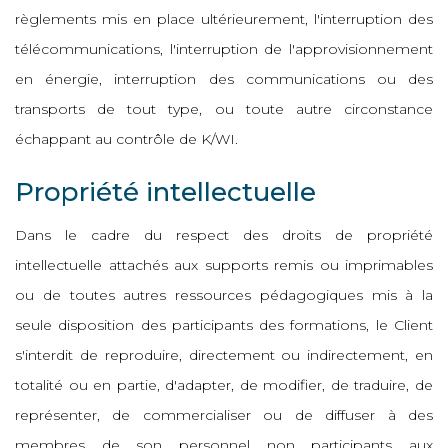
règlements mis en place ultérieurement, l'interruption des
télécommunications, l'interruption de l'approvisionnement
en énergie, interruption des communications ou des
transports de tout type, ou toute autre circonstance
échappant au contrôle de K/WI.
Propriété intellectuelle
Dans le cadre du respect des droits de propriété
intellectuelle attachés aux supports remis ou imprimables
ou de toutes autres ressources pédagogiques mis à la
seule disposition des participants des formations, le Client
s'interdit de reproduire, directement ou indirectement, en
totalité ou en partie, d'adapter, de modifier, de traduire, de
représenter, de commercialiser ou de diffuser à des
membres de son personnel non participants aux