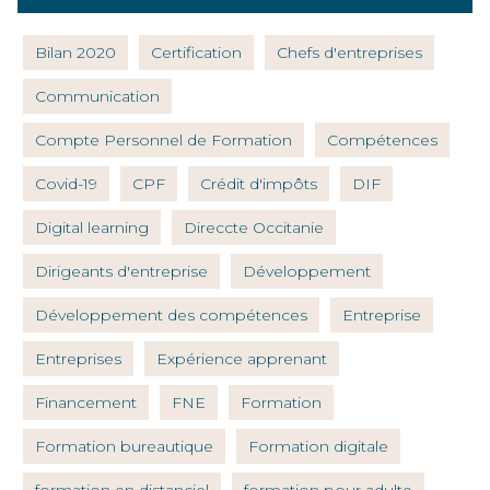
Bilan 2020
Certification
Chefs d'entreprises
Communication
Compte Personnel de Formation
Compétences
Covid-19
CPF
Crédit d'impôts
DIF
Digital learning
Direccte Occitanie
Dirigeants d'entreprise
Développement
Développement des compétences
Entreprise
Entreprises
Expérience apprenant
Financement
FNE
Formation
Formation bureautique
Formation digitale