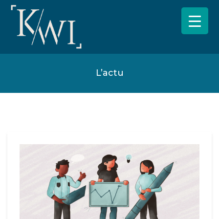
L’actu