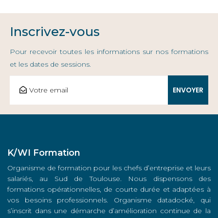
Inscrivez-vous
Pour recevoir toutes les informations sur nos formations
et les dates de sessions.
K/WI Formation
Organisme de formation pour les chefs d’entreprise et leurs
salariés, au Sud de Toulouse. Nous dispensons des
formations opérationnelles, de courte durée et adaptées à
vos besoins professionnels. Organisme datadocké, qui
s’inscrit dans une démarche d’amélioration continue de la