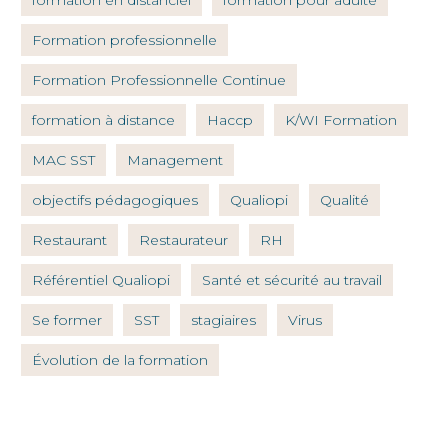
formation en distanciel
formation pour adulte
Formation professionnelle
Formation Professionnelle Continue
formation à distance
Haccp
K/WI Formation
MAC SST
Management
objectifs pédagogiques
Qualiopi
Qualité
Restaurant
Restaurateur
RH
Référentiel Qualiopi
Santé et sécurité au travail
Se former
SST
stagiaires
Virus
Évolution de la formation