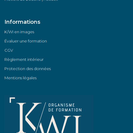
Informations
K/WI en images
Évaluer une formation
CGV
Règlement intérieur
Protection des données
Mentions légales