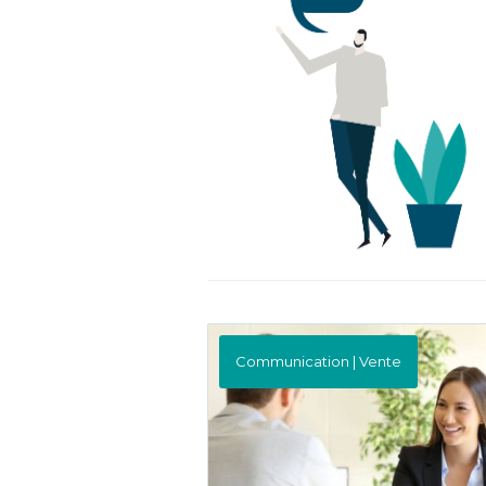
Communication | Vente