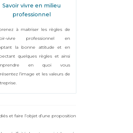
Savoir vivre en milieu
professionnel
renez à maitriser les règles de
voir-vivre professionnel en
optant la bonne attitude et en
pectant quelques règles et ainsi
mprendre en quoi vous
résentez l’image et les valeurs de
ntreprise.
és et faire l’objet d’une proposition