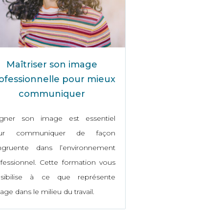
Maîtriser son image
ofessionnelle pour mieux
communiquer
igner son image est essentiel
ur communiquer de façon
ngruente dans l’environnement
fessionnel. Cette formation vous
nsibilise à ce que représente
mage dans le milieu du travail.