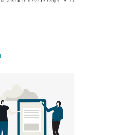
 spécificité de votre projet, les pré-
n