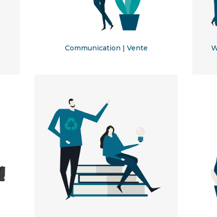
Communication | Vente
W