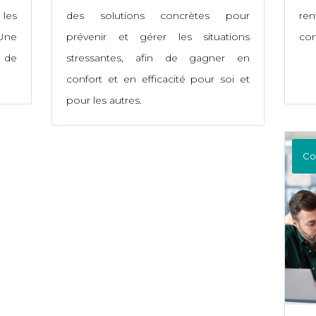
 les
des solutions concrètes pour
re
Une
prévenir et gérer les situations
com
t de
stressantes, afin de gagner en
confort et en efficacité pour soi et
pour les autres.
Co