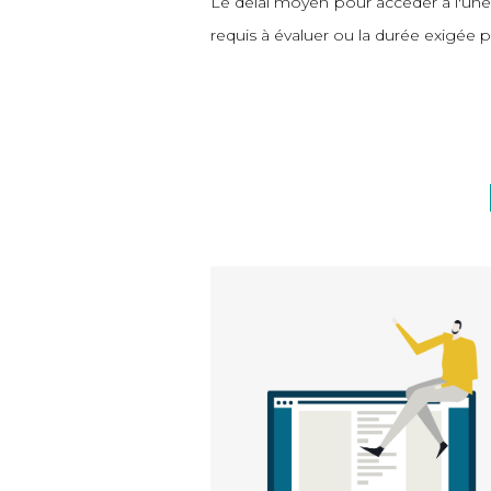
Le délai moyen pour accéder à l'une d
requis à évaluer ou la durée exigé