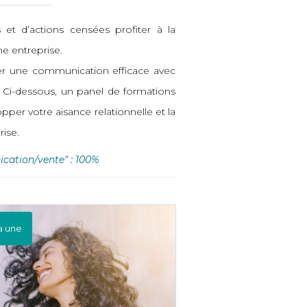
t d’actions censées profiter à la
ne entreprise.
ser une communication efficace avec
 ? Ci-dessous, un panel de formations
opper votre aisance relationnelle et la
ise.
cation/vente" : 100%
la une