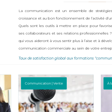
La communication est un ensemble de stratégies e
croissance et au bon fonctionnement de l’activité d’u
Quels sont les outils à mettre en place pour favori
ses collaborateurs et ses relations professionnelles
qui vous aideront à vous sentir plus à l’aise et à dével
communication commerciale au sein de votre entrepr
Taux de satisfaction global aux formations "communi
Communication | Vente
À 