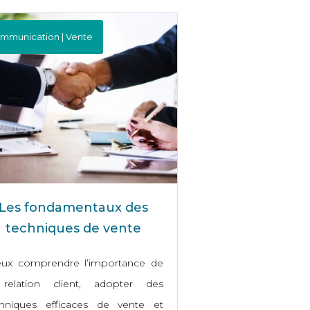
mmunication | Vente
Les fondamentaux des
techniques de vente
eux comprendre l’importance de
 relation client, adopter des
chniques efficaces de vente et