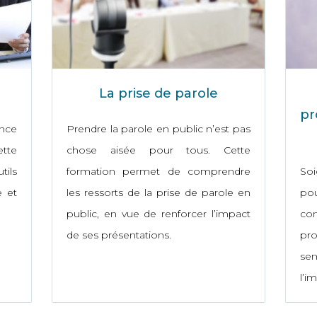
La prise de parole
pr
nce
Prendre la parole en public n’est pas
tte
chose aisée pour tous. Cette
tils
formation permet de comprendre
So
 et
les ressorts de la prise de parole en
po
public, en vue de renforcer l’impact
co
de ses présentations.
pro
se
l’i