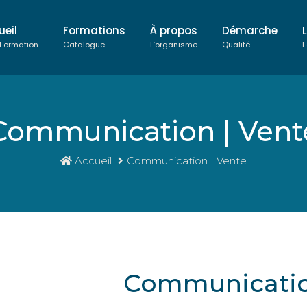
ueil
Formations
À propos
Démarche
 Formation
Catalogue
L’organisme
Qualité
F
Communication | Vent
Accueil
Communication | Vente
Communicatio