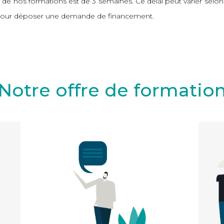
e nos formations est de 3 semaines. Ce délai peut varier selon la
e pour déposer une demande de financement.
Notre offre de formatio