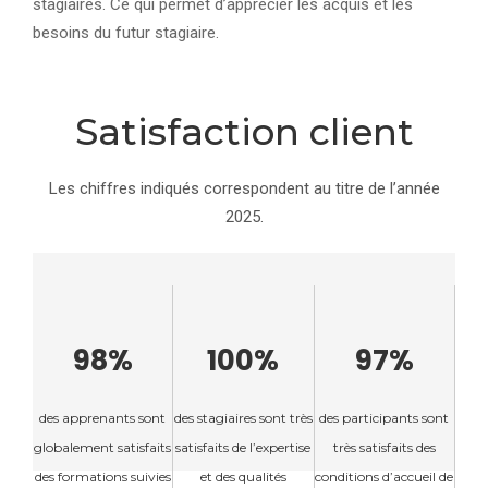
stagiaires. Ce qui permet d’apprécier les acquis et les
besoins du futur stagiaire.
Satisfaction client
Les chiffres indiqués correspondent au titre de l’année
2025.
98%
100%
97%
des apprenants sont
des stagiaires sont très
des participants sont
globalement satisfaits
satisfaits de l’expertise
très satisfaits des
des formations suivies
et des qualités
conditions d’accueil de