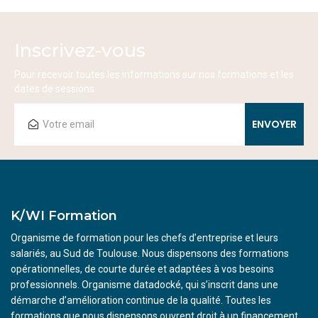
Inscrivez-vous
Pour recevoir toutes les informations sur nos formations et les
dates de sessions.
K/WI Formation
Organisme de formation pour les chefs d’entreprise et leurs
salariés, au Sud de Toulouse. Nous dispensons des formations
opérationnelles, de courte durée et adaptées à vos besoins
professionnels. Organisme datadocké, qui s’inscrit dans une
démarche d’amélioration continue de la qualité. Toutes les
formations que nous dispensons ouvrent droit à un financement