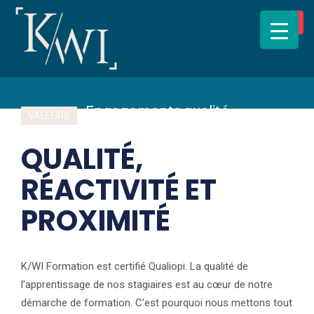
Toggl
navig
Engagements qualité
VALEURS
QUALITÉ,
RÉACTIVITÉ ET
PROXIMITÉ
K/WI Formation est certifié Qualiopi. La qualité de
l’apprentissage de nos stagiaires est au cœur de notre
démarche de formation. C’est pourquoi nous mettons tout