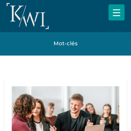
Mot-clés