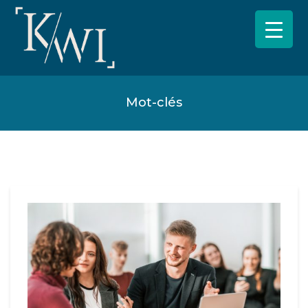
Mot-clés