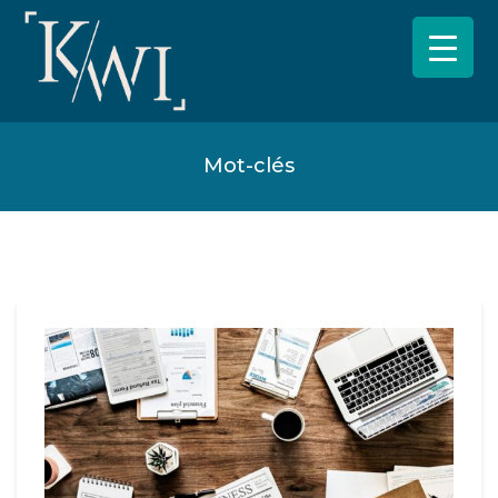
Mot-clés