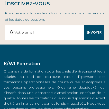
Inscrivez-vous
Pour recevoir toutes les informations sur nos formations
et les dates de sessions.
K/WI Formation
Organisme de formation pour les chefs d’entreprise et leurs
salariés, au Sud de Toulouse. Nous dispensons des
formations opérationnelles, de courte durée et adaptées à
vos besoins professionnels. Organisme datadocké, qui
s’inscrit dans une démarche d’amélioration continue de la
qualité. Toutes les formations que nous dispensons ouvrent
droit à un financement par les fonds mutualisés. Nous vous
aidons dans toutes vos démarches administratives.