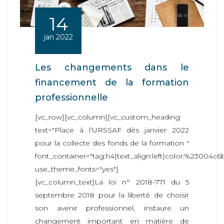
14
jan 2022
Les changements dans le
financement de la formation
professionnelle
[vc_row][vc_column][vc_custom_heading
text="Place à l’URSSAF dès janvier 2022
pour la collecte des fonds de la formation "
font_container="tag:h4|text_align:left|color:%23004c6
use_theme_fonts="yes"]
[vc_column_text]La loi n° 2018-771 du 5
septembre 2018 pour la liberté de choisir
son avenir professionnel, instaure un
changement important en matière de