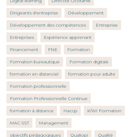
Digital learning
Direccte Occitanie
Dirigeants d'entreprise
Développement
Développement des compétences
Entreprise
Entreprises
Expérience apprenant
Financement
FNE
Formation
Formation bureautique
Formation digitale
formation en distanciel
formation pour adulte
Formation professionnelle
Formation Professionnelle Continue
formation à distance
Haccp
K/WI Formation
MAC SST
Management
objectifs pédagogiques
Qualiopi
Qualité