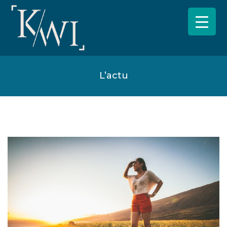
L’actu