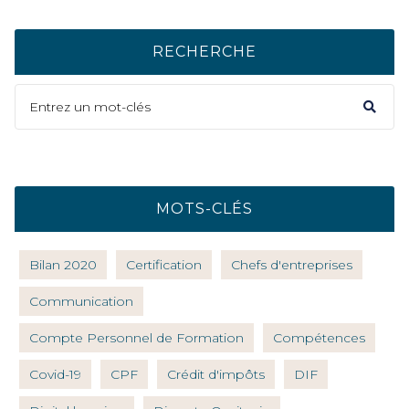
RECHERCHE
MOTS-CLÉS
Bilan 2020
Certification
Chefs d'entreprises
Communication
Compte Personnel de Formation
Compétences
Covid-19
CPF
Crédit d'impôts
DIF