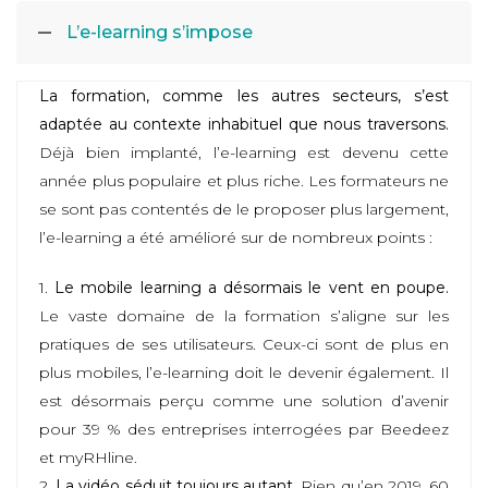
L’e-learning s’impose
La formation, comme les autres secteurs, s’est
adaptée au contexte inhabituel que nous traversons.
Déjà bien implanté, l’e-learning est devenu cette
année plus populaire et plus riche. Les formateurs ne
se sont pas contentés de le proposer plus largement,
l’e-learning a été amélioré sur de nombreux points :
1.
Le mobile learning a désormais le vent en poupe.
Le vaste domaine de la formation s’aligne sur les
pratiques de ses utilisateurs. Ceux-ci sont de plus en
plus mobiles, l’e-learning doit le devenir également. Il
est désormais perçu comme une solution d’avenir
pour 39 % des entreprises interrogées par Beedeez
et myRHline.
2.
La vidéo séduit toujours autant
. Rien qu’en 2019, 60