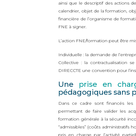
ainsi que le descriptif des actions d
calendrier, objet de la formation, 
financière de l’organisme de format
FNE à signer.
L’action FNE/formation peut être mi
Individuelle : la demande de l’entrepr
Collective : la contractualisation
DIRECCTE une convention pour l’instru
Une
prise en char
pédagogiques sans p
Dans ce cadre sont financés les 
permettant de faire valider les acq
formation générale à la sécurité inc
“admissibles” (coûts administratifs ho
pris en charge par l’activité parti