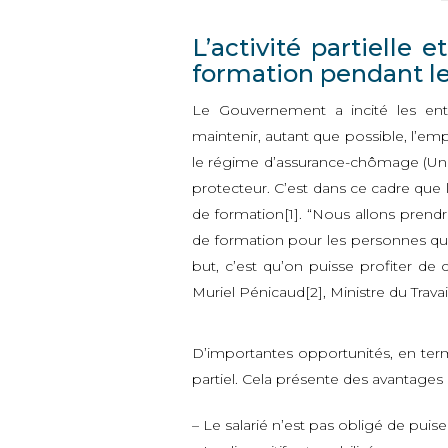
L’activité partielle 
formation pendant le
Le Gouvernement a incité les en
maintenir, autant que possible, l’empl
le régime d’assurance-chômage (Unédic
protecteur. C’est dans ce cadre que le
de formation[1]. “Nous allons prend
de formation pour les personnes qu
but, c’est qu’on puisse profiter de
Muriel Pénicaud[2], Ministre du Travail
D’importantes opportunités, en term
partiel. Cela présente des avantages 
– Le salarié n’est pas obligé de puise