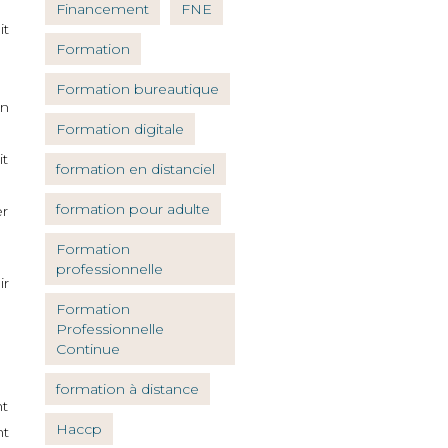
Financement
FNE
it
Formation
Formation bureautique
en
Formation digitale
it
formation en distanciel
formation pour adulte
er
Formation
professionnelle
ir
Formation
Professionnelle
Continue
formation à distance
nt
Haccp
nt