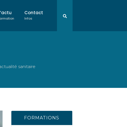
L’actu
Contact
ormation
Infos
ctualité sanitaire
FORMATIONS