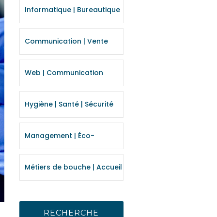
Informatique | Bureautique
Communication | Vente
Web | Communication
digitale
Hygiène | Santé | Sécurité
Management | Éco-
responsabilité
Métiers de bouche | Accueil
RECHERCHE