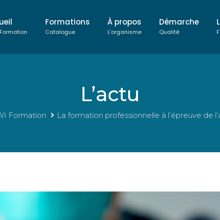
ueil
Formations
À propos
Démarche
 Formation
Catalogue
L’organisme
Qualité
F
L’actu
WI Formation
La formation professionnelle à l’épreuve de l’a