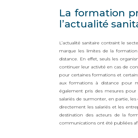
La formation pr
l’actualité sanit
L’actualité sanitaire contraint le se
marque les limites de la formatio
distance. En effet, seuls les orga
continuer leur activité en cas de c
pour certaines formations et certai
aux formations à distance pour ma
également pris des mesures pour p
salariés de surmonter, en partie, les 
directement les salariés et les entrepr
destination des acteurs de la forma
communications ont été publiées afin