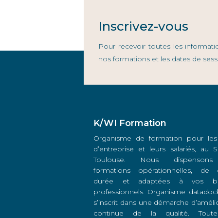
Inscrivez-vous
Pour recevoir toutes les informati
nos formations et les dates de sess
K/WI Formation
Organisme de formation pour les
d’entreprise et leurs salariés, au
Toulouse. Nous dispenson
formations opérationnelles, de 
durée et adaptées à vos be
professionnels. Organisme datadock
s’inscrit dans une démarche d’améli
continue de la qualité. Toute