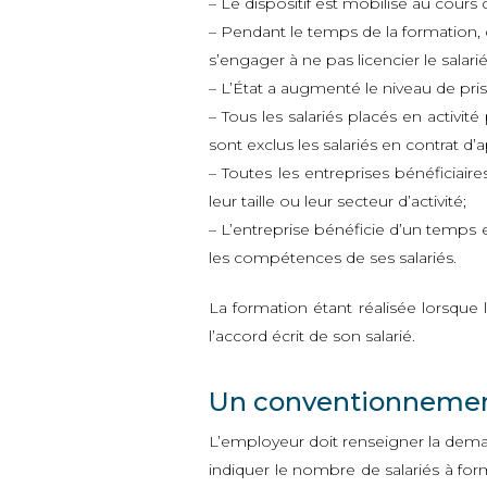
– Le dispositif est mobilisé au cours 
– Pendant le temps de la formation, q
s’engager à ne pas licencier le salarié
– L’État a augmenté le niveau de pr
– Tous les salariés placés en activi
sont exclus les salariés en contrat d
– Toutes les entreprises bénéficiaires 
leur taille ou leur secteur d’activité;
– L’entreprise bénéficie d’un temps
les compétences de ses salariés.
La formation étant réalisée lorsque l
l’accord écrit de son salarié.
Un conventionnemen
L’employeur doit renseigner la dem
indiquer le nombre de salariés à fo