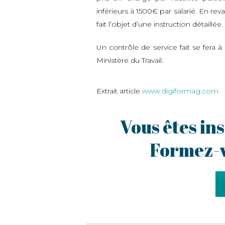
inférieurs à 1500€ par salarié. En re
fait l’objet d’une instruction détaillée.
Un contrôle de service fait se fera à
Ministère du Travail.
Extrait article
www.digiformag.com
Vous êtes in
Formez-v