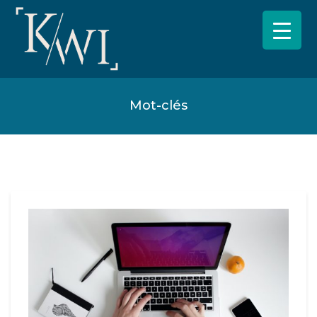
Mot-clés