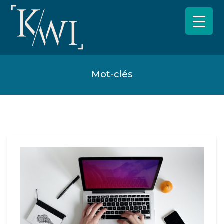
Mot-clés