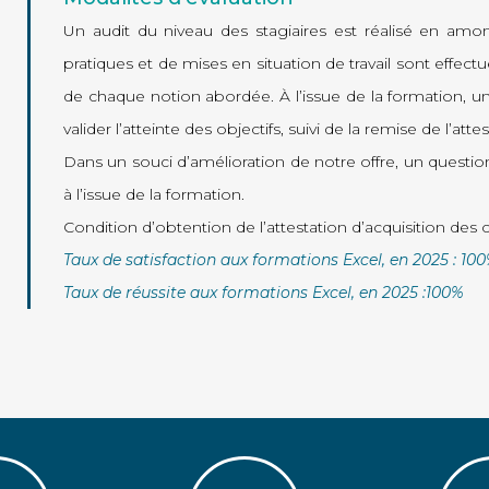
Un audit du niveau des stagiaires est réalisé en amon
pratiques et de mises en situation de travail sont effec
de chaque notion abordée. À l’issue de la formation, 
valider l’atteinte des objectifs, suivi de la remise de l’att
Dans un souci d’amélioration de notre offre, un questionn
à l’issue de la formation.
Condition d’obtention de l’attestation d’acquisition de
Taux de satisfaction aux formations Excel, en 2025 : 10
Taux de réussite aux formations Excel, en 2025 :100%