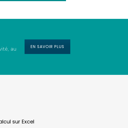
EN SAVOIR PLUS
ité, au
lcul sur Excel