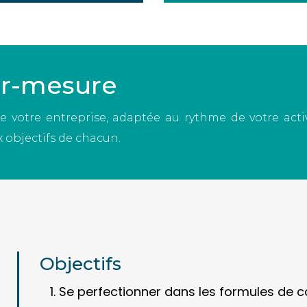
ur-mesure
 votre entreprise, adaptée au rythme de votre activ
 objectifs de chacun.
Objectifs
Se perfectionner dans les formules de ca