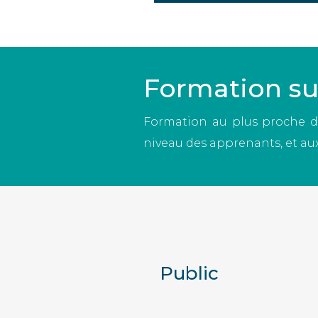
Formation s
Formation au plus proche de
niveau des apprenants, et aux
Public