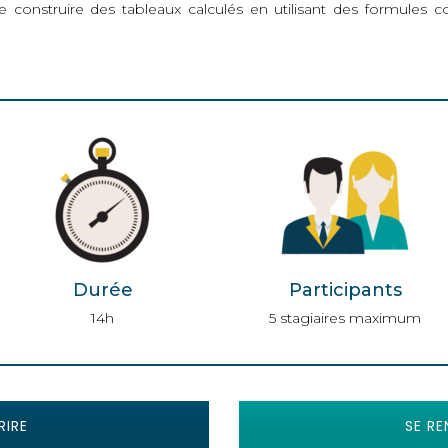
e construire des tableaux calculés en utilisant des formules 
Durée
Participants
14h
5 stagiaires maximum
RIRE
SE RE