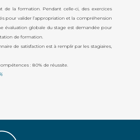
t de la formation. Pendant celle-ci, des exercices
tués pour valider l’appropriation et la compréhension
une évaluation globale du stage est demandée pour
estation de formation.
aire de satisfaction est à remplir par les stagiaires,
s compétences : 80% de réussite.
0%