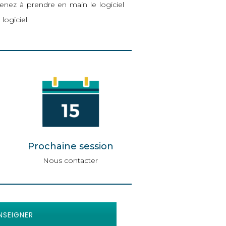
ez à prendre en main le logiciel
logiciel.
Prochaine session
Nous contacter
NSEIGNER