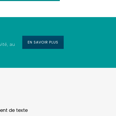
EN SAVOIR PLUS
ité, au
ent de texte