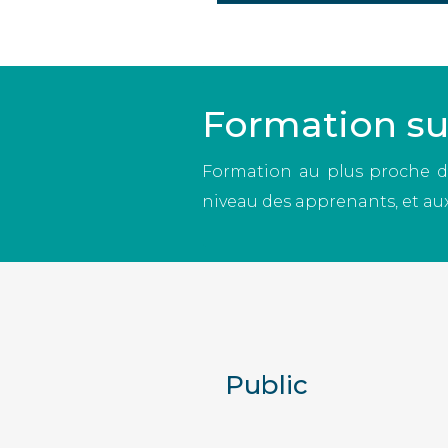
Formation s
Formation au plus proche de
niveau des apprenants, et aux
Public