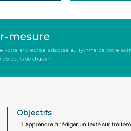
ur-mesure
 votre entreprise, adaptée au rythme de votre activ
 objectifs de chacun.
Objectifs
Apprendre à rédiger un texte sur traitem