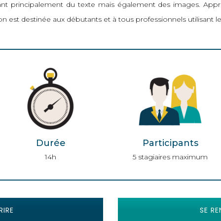
t principalement du texte mais également des images. Appren
n est destinée aux débutants et à tous professionnels utilisant le 
Durée
Participants
14h
5 stagiaires maximum
RIRE
SE RE