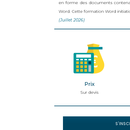
en forme des documents contenan
Word. Cette formation Word initiatio
(Juillet 2026)
Prix
Sur devis
S'INSC