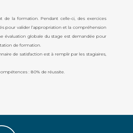
t de la formation. Pendant celle-ci, des exercices
tués pour valider l’appropriation et la compréhension
une évaluation globale du stage est demandée pour
estation de formation.
aire de satisfaction est à remplir par les stagiaires,
s compétences : 80% de réussite.