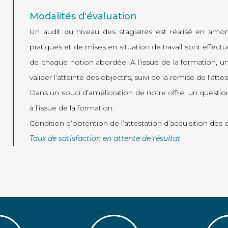
Modalités d'évaluation
Un audit du niveau des stagiaires est réalisé en amon
pratiques et de mises en situation de travail sont effec
de chaque notion abordée. À l’issue de la formation, 
valider l’atteinte des objectifs, suivi de la remise de l’att
Dans un souci d’amélioration de notre offre, un questionn
à l’issue de la formation.
Condition d’obtention de l’attestation d’acquisition de
Taux de satisfaction en attente de résultat