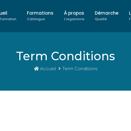
ueil
Formations
À propos
Démarche
 Formation
Catalogue
L’organisme
Qualité
F
Term Conditions
Accueil
Term Conditions