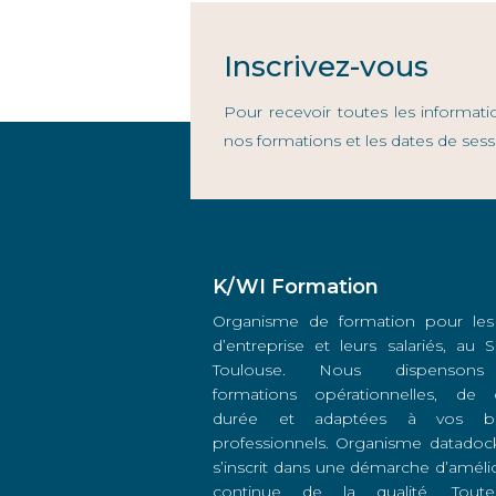
Inscrivez-vous
Pour recevoir toutes les informati
nos formations et les dates de sess
K/WI Formation
Organisme de formation pour les
d’entreprise et leurs salariés, au
Toulouse. Nous dispenson
formations opérationnelles, de 
durée et adaptées à vos be
professionnels. Organisme datadock
s’inscrit dans une démarche d’améli
continue de la qualité. Toute