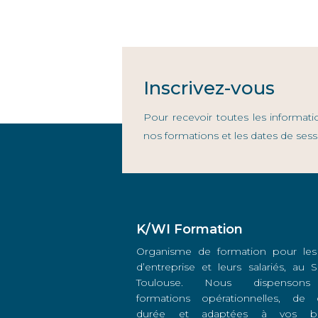
Inscrivez-vous
Pour recevoir toutes les informati
nos formations et les dates de sess
K/WI Formation
Organisme de formation pour les
d’entreprise et leurs salariés, au
Toulouse. Nous dispenson
formations opérationnelles, de 
durée et adaptées à vos be