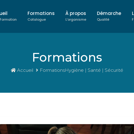
ueil
Formations
À propos
Démarche
 Formation
Catalogue
L’organisme
Qualité
F
Formations
Accueil
FormationsHygiène | Santé | Sécurité