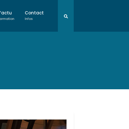
L’actu
Contact
ormation
Infos