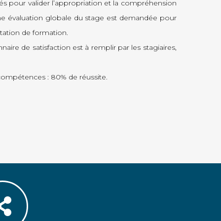
tués pour valider l’appropriation et la compréhension
une évaluation globale du stage est demandée pour
estation de formation.
aire de satisfaction est à remplir par les stagiaires,
s compétences : 80% de réussite.
%