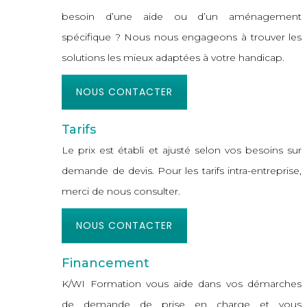
besoin d’une aide ou d’un aménagement
spécifique ? Nous nous engageons à trouver les
solutions les mieux adaptées à votre handicap.
NOUS CONTACTER
Tarifs
Le prix est établi et ajusté selon vos besoins sur
demande de devis. Pour les tarifs intra-entreprise,
merci de nous consulter.
NOUS CONTACTER
Financement
K/WI Formation vous aide dans vos démarches
de demande de prise en charge et vous