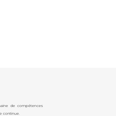
maine de compétences
le continue.