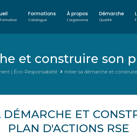
ueil
Formations
À propos
Démarche
 Formation
Catalogue
L’organisme
Qualité
F
he et construire son 
nt | Éco-Responsabilité
Initier sa démarche et construir
SA DÉMARCHE ET CONST
PLAN D'ACTIONS RSE