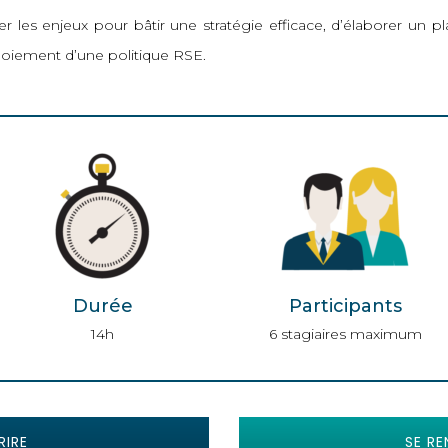
r les enjeux pour bâtir une stratégie efficace, d’élaborer un p
oiement d’une politique RSE.
Durée
Participants
14h
6 stagiaires maximum
RIRE
SE RE