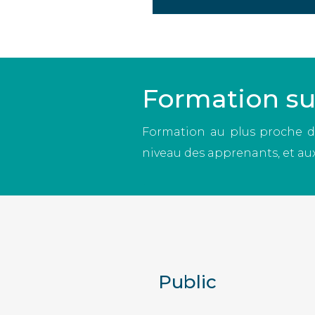
Formation s
Formation au plus proche de
niveau des apprenants, et aux
Public