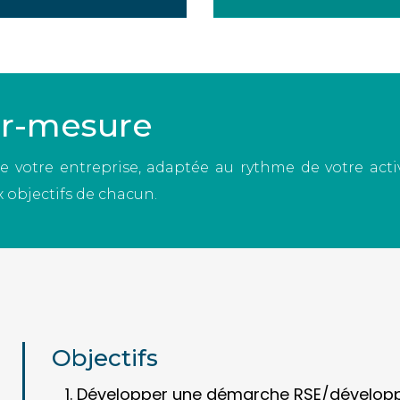
ur-mesure
 votre entreprise, adaptée au rythme de votre activ
 objectifs de chacun.
Objectifs
Développer une démarche RSE/développ