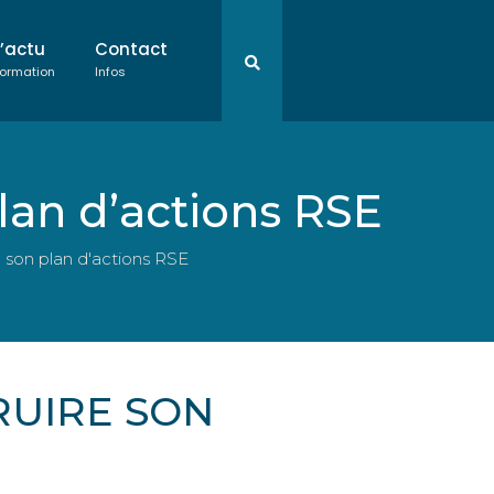
L’actu
Contact
ormation
Infos
plan d’actions RSE
e son plan d'actions RSE
RUIRE SON