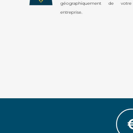
géographiquement de votre
entreprise.