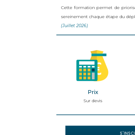
Cette formation permet de priorise
sereinement chaque étape du dépl
(Juillet 2026)
Prix
Sur devis
S'INSC