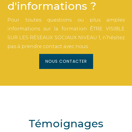
d'informations ?
Pour toutes questions ou plus amples
informations sur la formation ÊTRE VISIBLE
SUR LES RÉSEAUX SOCIAUX NIVEAU 1, n’hésitez
pas à prendre contact avec nous.
NOUS CONTACTER
Témoignages