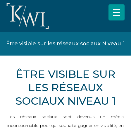
Être visible sur les réseaux sociaux Niveau 1
ÊTRE VISIBLE SUR
LES RÉSEAUX
SOCIAUX NIVEAU 1
Les réseaux sociaux sont devenus un média
incontournable pour qui souhaite gagner en visibilité, en