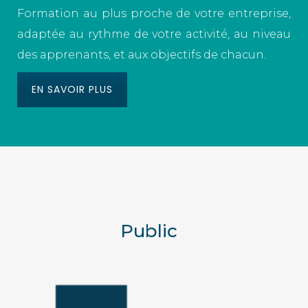
Formation au plus proche de votre entreprise,
adaptée au rythme de votre activité, au niveau
des apprenants, et aux objectifs de chacun.
EN SAVOIR PLUS
Public