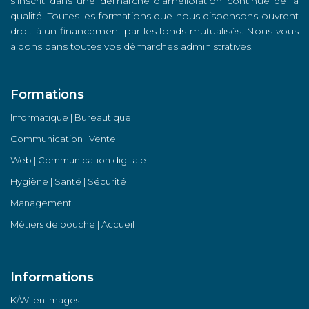
s’inscrit dans une démarche d’amélioration continue de la
qualité. Toutes les formations que nous dispensons ouvrent
droit à un financement par les fonds mutualisés. Nous vous
aidons dans toutes vos démarches administratives.
Formations
Informatique | Bureautique
Communication | Vente
Web | Communication digitale
Hygiène | Santé | Sécurité
Management
Métiers de bouche | Accueil
Informations
K/WI en images