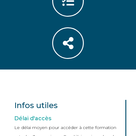
Infos utiles
Délai d'accès
Le délai moyen pour accéder à cette formation