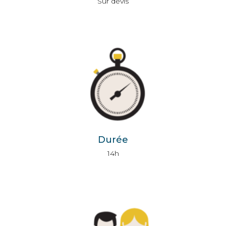
Sur devis
Durée
14h