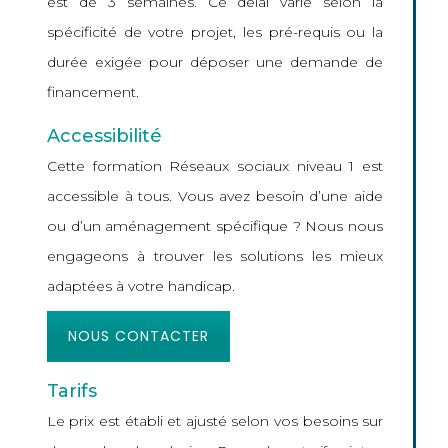
est de 3 semaines. Ce délai varie selon la
spécificité de votre projet, les pré-requis ou la
durée exigée pour déposer une demande de
financement.
Accessibilité
Cette formation Réseaux sociaux niveau 1 est
accessible à tous. Vous avez besoin d’une aide
ou d’un aménagement spécifique ? Nous nous
engageons à trouver les solutions les mieux
adaptées à votre handicap.
NOUS CONTACTER
Tarifs
Le prix est établi et ajusté selon vos besoins sur