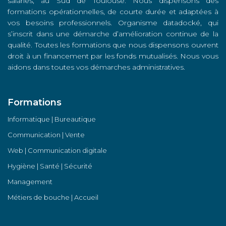
salariés, au Sud de Toulouse. Nous dispensons des
formations opérationnelles, de courte durée et adaptées à
vos besoins professionnels. Organisme datadocké, qui
s’inscrit dans une démarche d’amélioration continue de la
qualité. Toutes les formations que nous dispensons ouvrent
droit à un financement par les fonds mutualisés. Nous vous
aidons dans toutes vos démarches administratives.
Formations
Informatique | Bureautique
Communication | Vente
Web | Communication digitale
Hygiène | Santé | Sécurité
Management
Métiers de bouche | Accueil