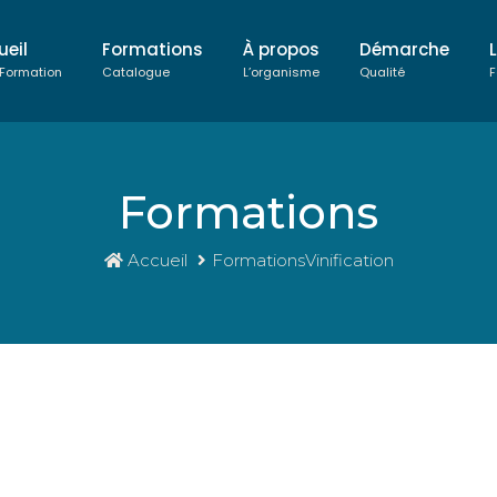
ueil
Formations
À propos
Démarche
 Formation
Catalogue
L’organisme
Qualité
F
Formations
Accueil
FormationsVinification