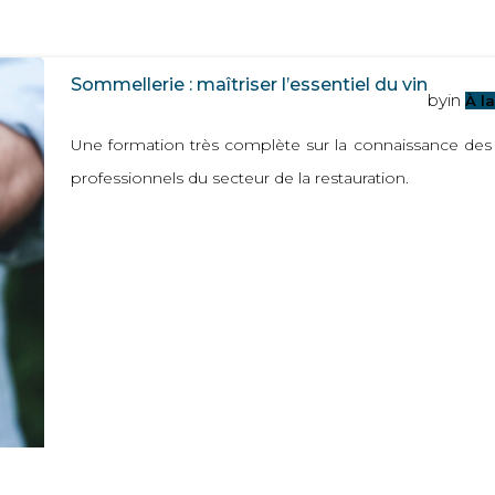
Sommellerie : maîtriser l’essentiel du vin
by
in
À l
Une formation très complète sur la connaissance des v
professionnels du secteur de la restauration.