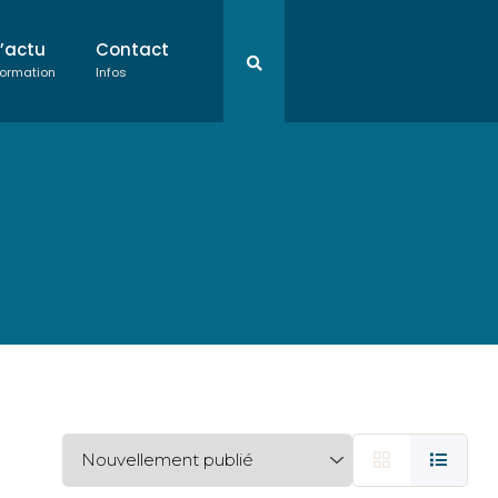
L’actu
Contact
ormation
Infos