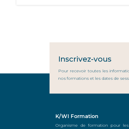
Inscrivez-vous
Pour recevoir toutes les informati
nos formations et les dates de sess
K/WI Formation
Organisme de formation pour les