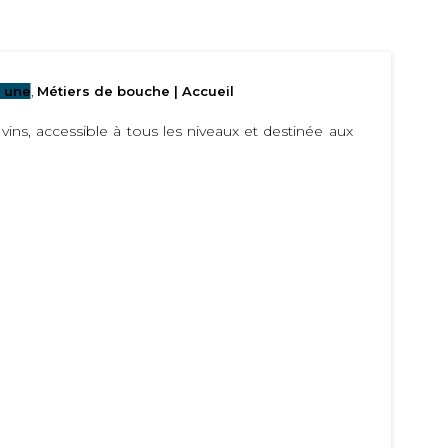
a une
,
Métiers de bouche | Accueil
ins, accessible à tous les niveaux et destinée aux