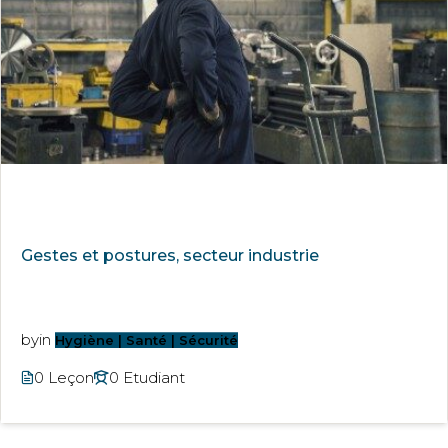
Gestes et postures, secteur industrie
by
in
Hygiène | Santé | Sécurité
0 Leçon
0 Etudiant