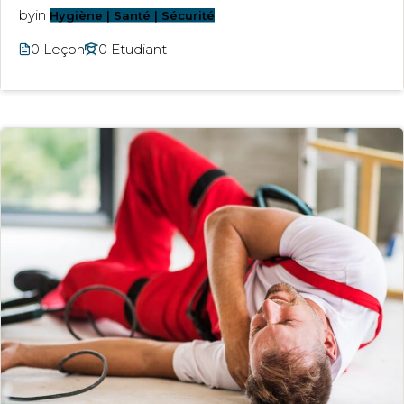
by
in
Hygiène | Santé | Sécurité
0 Leçon
0 Etudiant