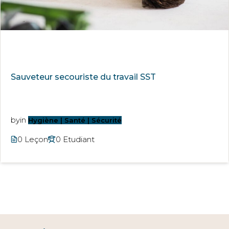
Sauveteur secouriste du travail SST
by
in
Hygiène | Santé | Sécurité
0 Leçon
0 Etudiant