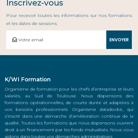
Inscrivez-vous
Pour recevoir toutes les informations sur nos formations
et les dates de sessions.
K/WI Formation
Organisme de formation pour les chefs d’entreprise et leurs
salariés, au Sud de Toulouse. Nous dispensons des
formations opérationnelles, de courte durée et adaptées à
vos besoins professionnels. Organisme datadocké, qui
s’inscrit dans une démarche d’amélioration continue de la
qualité. Toutes les formations que nous dispensons ouvrent
droit à un financement par les fonds mutualisés. Nous vous
aidons dans toutes vos démarches administratives.