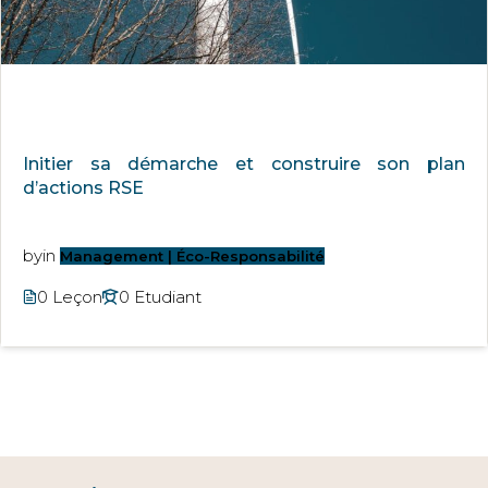
Initier sa démarche et construire son plan
d’actions RSE
by
in
Management | Éco-Responsabilité
0 Leçon
0 Etudiant