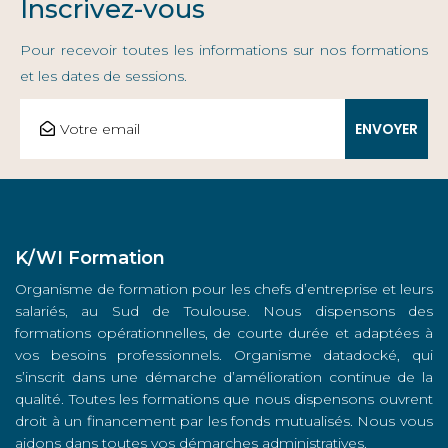
Inscrivez-vous
Pour recevoir toutes les informations sur nos formations
et les dates de sessions.
K/WI Formation
Organisme de formation pour les chefs d’entreprise et leurs
salariés, au Sud de Toulouse. Nous dispensons des
formations opérationnelles, de courte durée et adaptées à
vos besoins professionnels. Organisme datadocké, qui
s’inscrit dans une démarche d’amélioration continue de la
qualité. Toutes les formations que nous dispensons ouvrent
droit à un financement par les fonds mutualisés. Nous vous
aidons dans toutes vos démarches administratives.