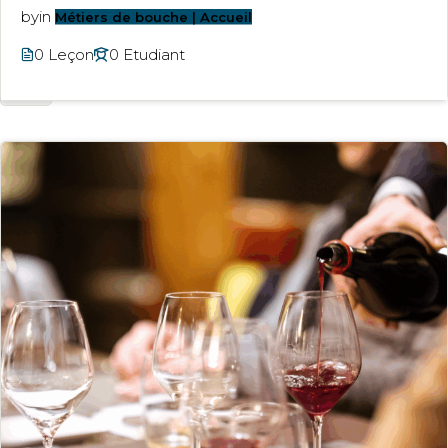
by
in
Métiers de bouche | Accueil
0 Leçon
0 Etudiant