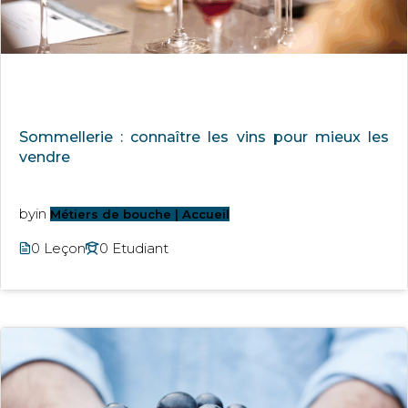
Sommellerie : connaître les vins pour mieux les
vendre
by
in
Métiers de bouche | Accueil
0 Leçon
0 Etudiant