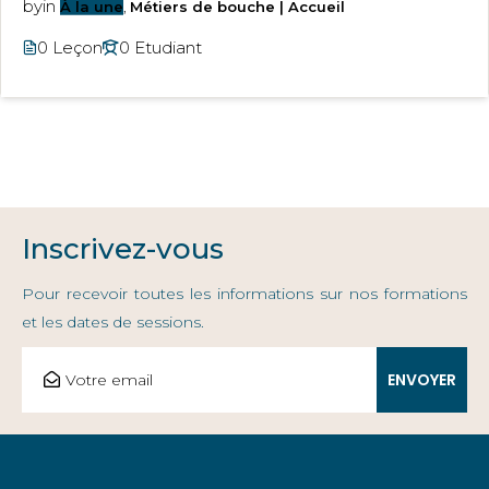
by
in
À la une
,
Métiers de bouche | Accueil
0 Leçon
0 Etudiant
Inscrivez-vous
Pour recevoir toutes les informations sur nos formations
et les dates de sessions.