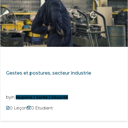
Gestes et postures, secteur industrie
by
in
Hygiène | Santé | Sécurité
0 Leçon
0 Etudiant