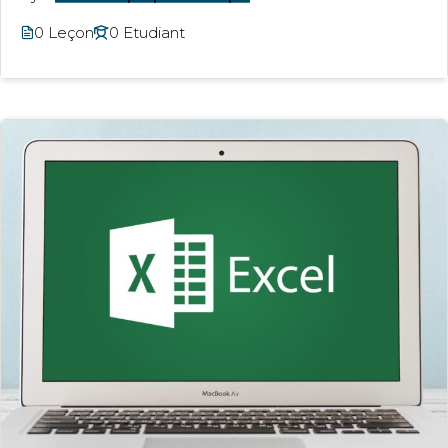
0 Leçon
0 Etudiant