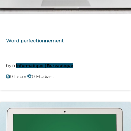
Word perfectionnement
by
in
Informatique | Bureautique
0 Leçon
0 Etudiant