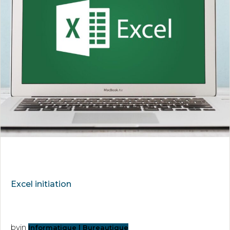
Excel initiation
by
in
Informatique | Bureautique