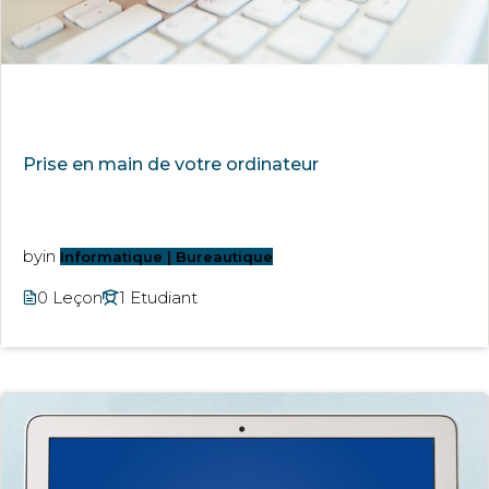
Prise en main de votre ordinateur
by
in
Informatique | Bureautique
0 Leçon
1 Etudiant