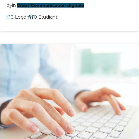
by
in
Web | Communication digitale
0 Leçon
0 Etudiant