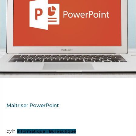
Maîtriser PowerPoint
by
in
Informatique | Bureautique