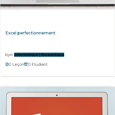
Excel perfectionnement
by
in
Informatique | Bureautique
0 Leçon
0 Etudiant