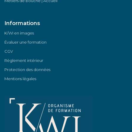
Métiers de bouche | Accueil
Informations
K/WI en images
Évaluer une formation
CGV
Règlement intérieur
Protection des données
Mentions légales