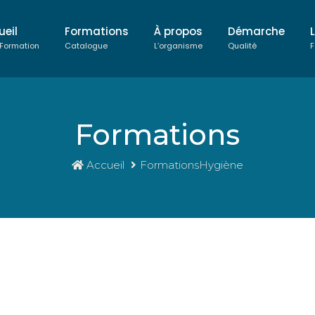
ueil
Formations
À propos
Démarche
 Formation
Catalogue
L’organisme
Qualité
F
Formations
Accueil
FormationsHygiène