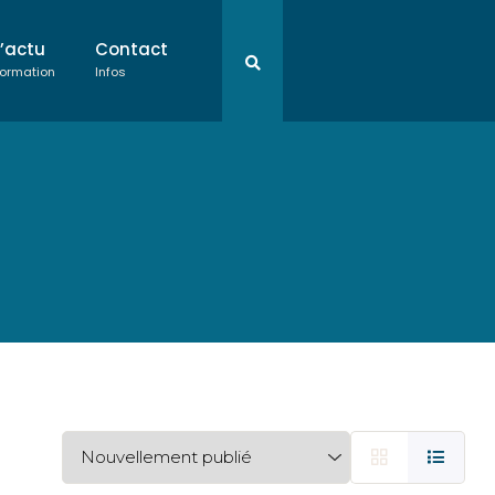
L’actu
Contact
ormation
Infos