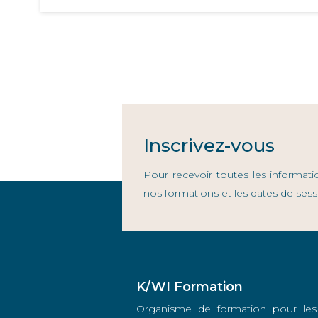
Inscrivez-vous
Pour recevoir toutes les informati
nos formations et les dates de sess
K/WI Formation
Organisme de formation pour les