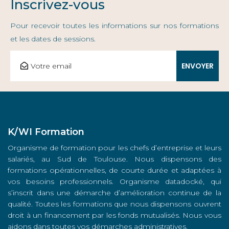
Inscrivez-vous
Pour recevoir toutes les informations sur nos formations
et les dates de sessions.
K/WI Formation
Organisme de formation pour les chefs d’entreprise et leurs
salariés, au Sud de Toulouse. Nous dispensons des
formations opérationnelles, de courte durée et adaptées à
vos besoins professionnels. Organisme datadocké, qui
s’inscrit dans une démarche d’amélioration continue de la
qualité. Toutes les formations que nous dispensons ouvrent
droit à un financement par les fonds mutualisés. Nous vous
aidons dans toutes vos démarches administratives.