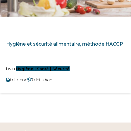
Hygiène et sécurité alimentaire, méthode HACCP
by
in
Hygiène | Santé | Sécurité
0 Leçon
0 Etudiant