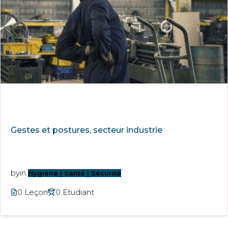
Gestes et postures, secteur industrie
by
in
Hygiène | Santé | Sécurité
0 Leçon
0 Etudiant