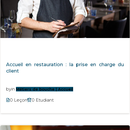
Accueil en restauration : la prise en charge du
client
by
in
Métiers de bouche | Accueil
0 Leçon
0 Etudiant