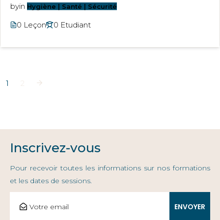
by
in
Hygiène | Santé | Sécurité
0 Leçon
0 Etudiant
1
2
Inscrivez-vous
Pour recevoir toutes les informations sur nos formations
et les dates de sessions.