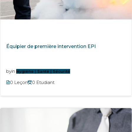
Équipier de première intervention EPI
by
in
Hygiène | Santé | Sécurité
0 Leçon
0 Etudiant