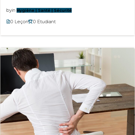
by
in
Hygiène | Santé | Sécurité
0 Leçon
0 Etudiant