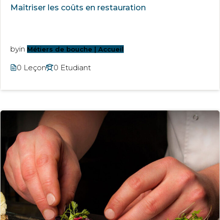
Maîtriser les coûts en restauration
by
in
Métiers de bouche | Accueil
0 Leçon
0 Etudiant