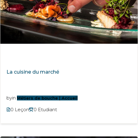
La cuisine du marché
by
in
Métiers de bouche | Accueil
0 Leçon
0 Etudiant