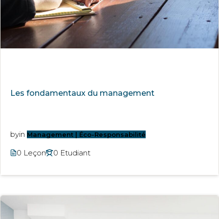
Les fondamentaux du management
by
in
Management | Éco-Responsabilité
0 Leçon
0 Etudiant