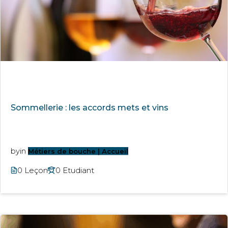
Sommellerie : les accords mets et vins
by
in
Métiers de bouche | Accueil
0 Leçon
0 Etudiant