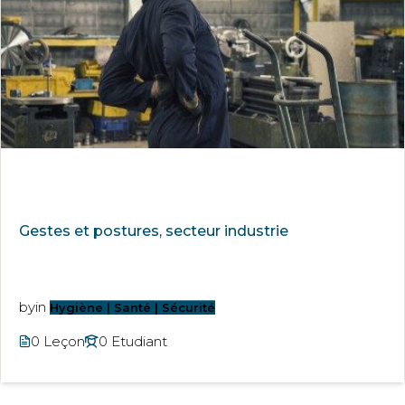
Gestes et postures, secteur industrie
by
in
Hygiène | Santé | Sécurité
0 Leçon
0 Etudiant