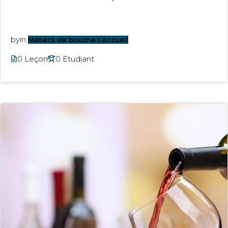
by
in
Métiers de bouche | Accueil
0 Leçon
0 Etudiant