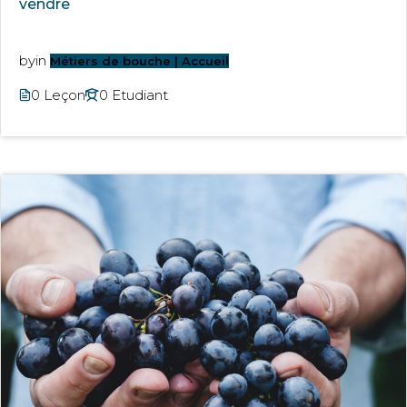
vendre
by
in
Métiers de bouche | Accueil
0 Leçon
0 Etudiant