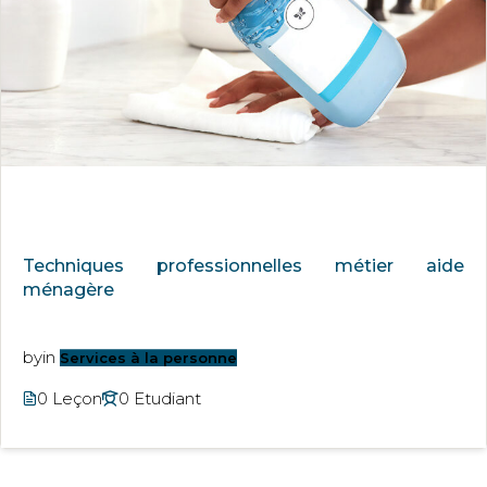
Techniques professionnelles métier aide
ménagère
by
in
Services à la personne
0 Leçon
0 Etudiant