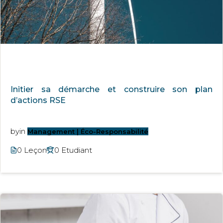
Initier sa démarche et construire son plan
d’actions RSE
by
in
Management | Éco-Responsabilité
0 Leçon
0 Etudiant