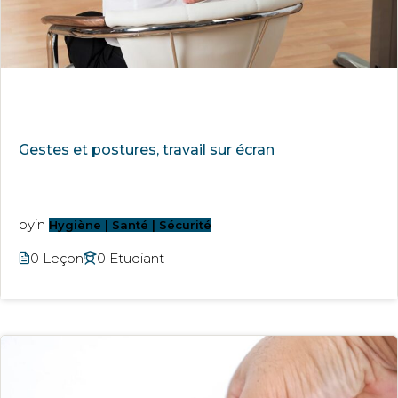
Gestes et postures, travail sur écran
by
in
Hygiène | Santé | Sécurité
0 Leçon
0 Etudiant