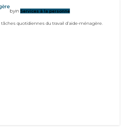
gère
by
in
Services à la personne
 tâches quotidiennes du travail d’aide-ménagère.