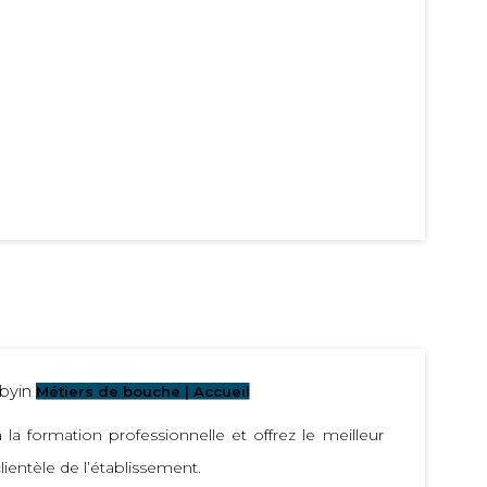
by
in
Métiers de bouche | Accueil
 la formation professionnelle et offrez le meilleur
 clientèle de l’établissement.