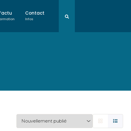
L’actu
Contact
ormation
Infos