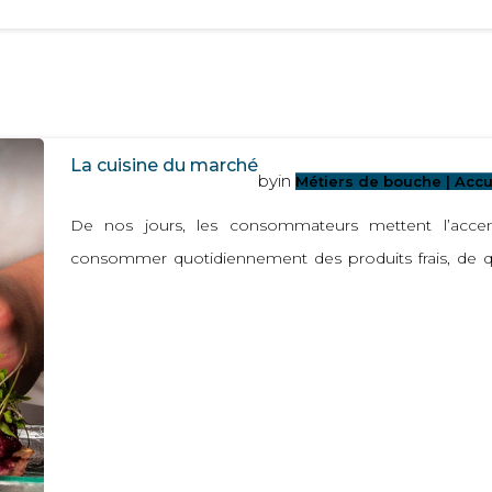
La cuisine du marché
by
in
Métiers de bouche | Accu
De nos jours, les consommateurs mettent l’accent
consommer quotidiennement des produits frais, de qua
mise en place pour répondre à cette tendance.