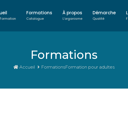
ueil
Formations
À propos
Démarche
 Formation
Catalogue
L’organisme
Qualité
F
Formations
Accueil
FormationsFormation pour adultes