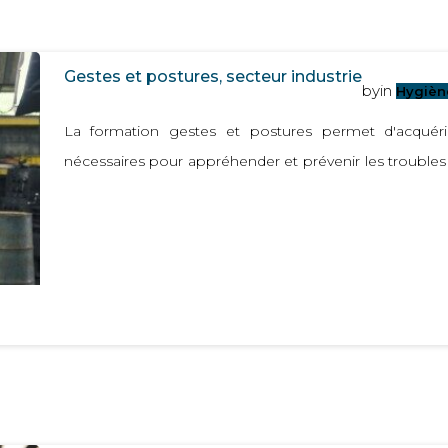
Gestes et postures, secteur industrie
by
in
Hygiène
La formation gestes et postures permet d'acquéri
nécessaires pour appréhender et prévenir les troubles
conditions de travail.