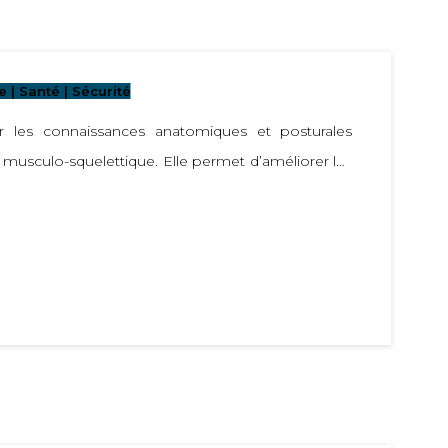
 | Santé | Sécurité
r les connaissances anatomiques et posturales
 musculo-squelettique. Elle permet d’améliorer les