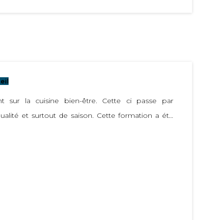
eil
 sur la cuisine bien-être. Cette ci passe par
lité et surtout de saison. Cette formation a été