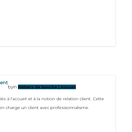
ient
by
in
Métiers de bouche | Accueil
és à l’accueil et à la notion de relation client. Cette
en charge un client avec professionnalisme.