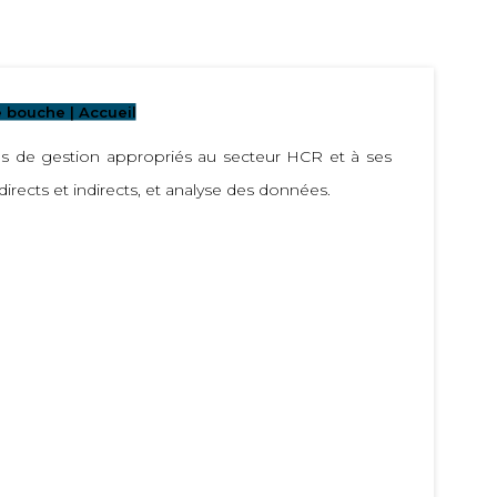
 bouche | Accueil
ls de gestion appropriés au secteur HCR et à ses
directs et indirects, et analyse des données.