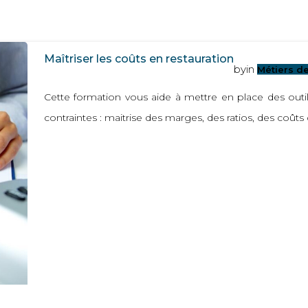
Maîtriser les coûts en restauration
by
in
Métiers de
Cette formation vous aide à mettre en place des outi
contraintes : maitrise des marges, des ratios, des coûts 