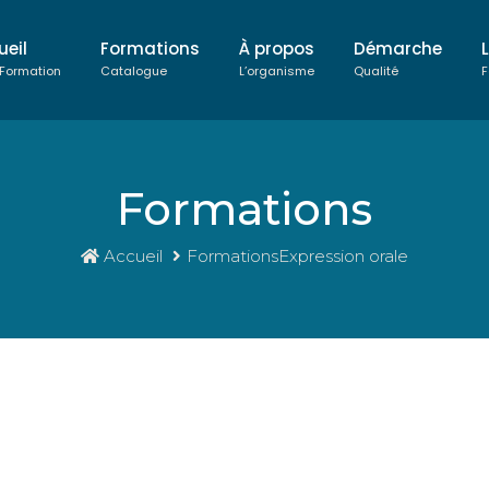
ueil
Formations
À propos
Démarche
 Formation
Catalogue
L’organisme
Qualité
F
Formations
Accueil
FormationsExpression orale