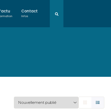
L’actu
Contact
ormation
Infos