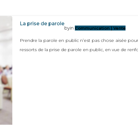
La prise de parole
by
in
Communication | Vente
Prendre la parole en public n’est pas chose aisée po
ressorts de la prise de parole en public, en vue de renf