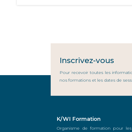
Inscrivez-vous
Pour recevoir toutes les informati
nos formations et les dates de sess
K/WI Formation
Organisme de formation pour les