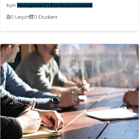
by
in
Management | Éco-Responsabilité
0 Leçon
0 Etudiant