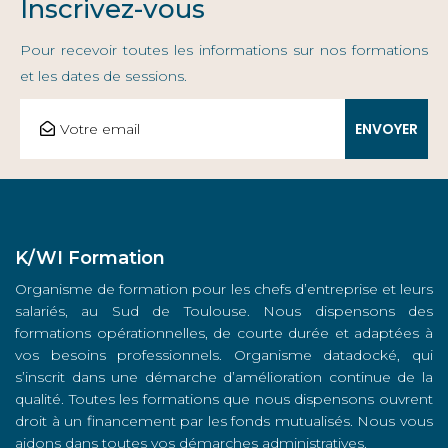
Inscrivez-vous
Pour recevoir toutes les informations sur nos formations
et les dates de sessions.
K/WI Formation
Organisme de formation pour les chefs d’entreprise et leurs
salariés, au Sud de Toulouse. Nous dispensons des
formations opérationnelles, de courte durée et adaptées à
vos besoins professionnels. Organisme datadocké, qui
s’inscrit dans une démarche d’amélioration continue de la
qualité. Toutes les formations que nous dispensons ouvrent
droit à un financement par les fonds mutualisés. Nous vous
aidons dans toutes vos démarches administratives.