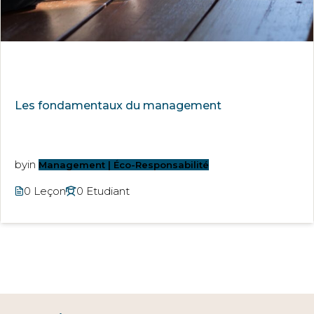
Les fondamentaux du management
by
in
Management | Éco-Responsabilité
0 Leçon
0 Etudiant