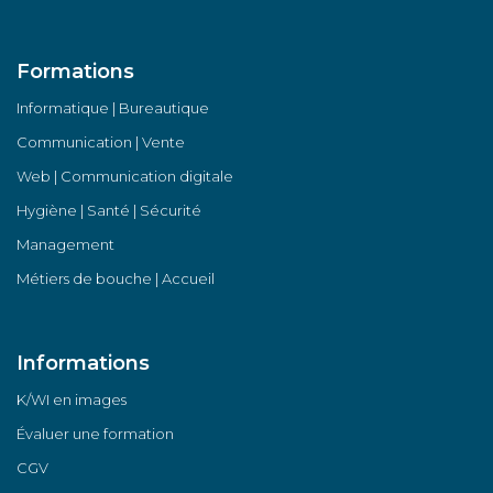
Formations
Informatique | Bureautique
Communication | Vente
Web | Communication digitale
Hygiène | Santé | Sécurité
Management
Métiers de bouche | Accueil
Informations
K/WI en images
Évaluer une formation
CGV