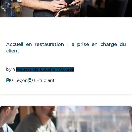
Accueil en restauration : la prise en charge du
client
by
in
Métiers de bouche | Accueil
0 Leçon
0 Etudiant