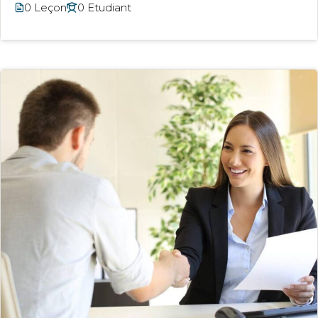
0 Leçon
0 Etudiant