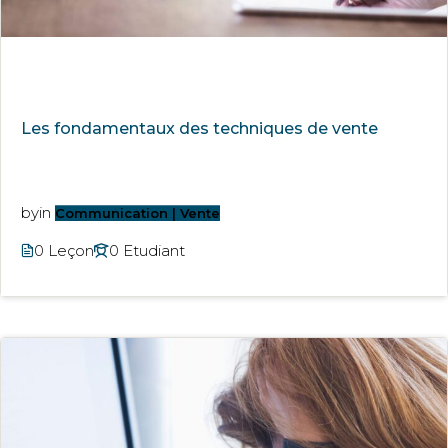
Les fondamentaux des techniques de vente
by
in
Communication | Vente
0 Leçon
0 Etudiant