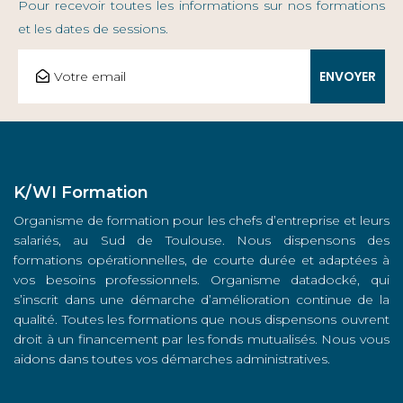
Pour recevoir toutes les informations sur nos formations
et les dates de sessions.
K/WI Formation
Organisme de formation pour les chefs d’entreprise et leurs
salariés, au Sud de Toulouse. Nous dispensons des
formations opérationnelles, de courte durée et adaptées à
vos besoins professionnels. Organisme datadocké, qui
s’inscrit dans une démarche d’amélioration continue de la
qualité. Toutes les formations que nous dispensons ouvrent
droit à un financement par les fonds mutualisés. Nous vous
aidons dans toutes vos démarches administratives.