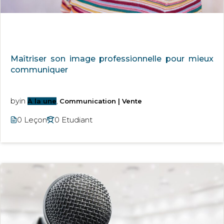
Maîtriser son image professionnelle pour mieux
communiquer
by
in
À la une
,
Communication | Vente
0 Leçon
0 Etudiant