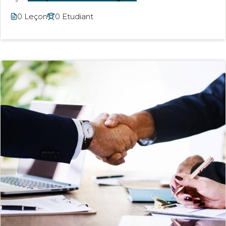
0 Leçon
0 Etudiant