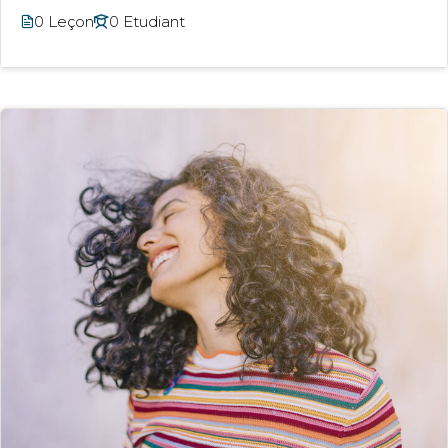
0 Leçon
0 Etudiant