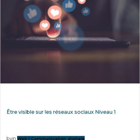
Être visible sur les réseaux sociaux Niveau 1
by
in
Web | Communication digitale