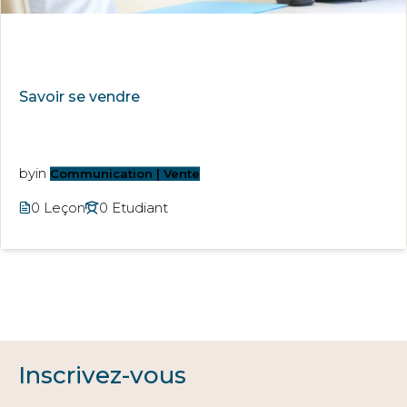
Savoir se vendre
by
in
Communication | Vente
0 Leçon
0 Etudiant
Inscrivez-vous