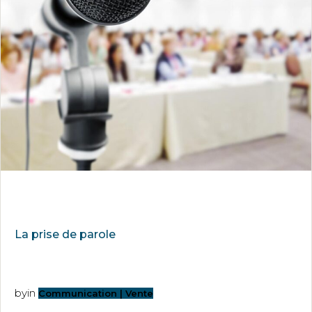
La prise de parole
by
in
Communication | Vente