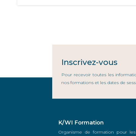
Inscrivez-vous
Pour recevoir toutes les informati
nos formations et les dates de sess
K/WI Formation
Organisme de formation pour les