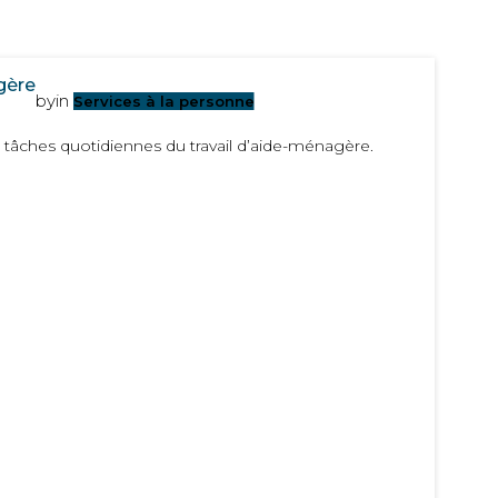
gère
by
in
Services à la personne
 tâches quotidiennes du travail d’aide-ménagère.