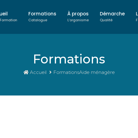
ueil
Formations
À propos
Démarche
 Formation
Catalogue
L’organisme
Qualité
F
Formations
Accueil
FormationsAide ménagère