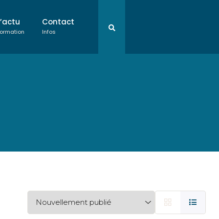
L’actu
Contact
ormation
Infos