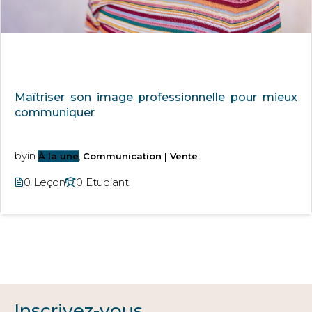
Maîtriser son image professionnelle pour mieux
communiquer
by
in
À la une
,
Communication | Vente
0 Leçon
0 Etudiant
Inscrivez-vous