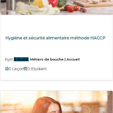
Hygiène et sécurité alimentaire méthode HACCP
by
in
À la une
,
Métiers de bouche | Accueil
0 Leçon
0 Etudiant